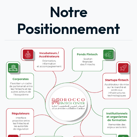
Notre
Positionnement